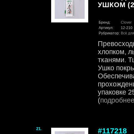
УШКОМ (2
Бренд:
Clover
Артикул:
12-210
Рубрикатор:
Всё для
Превосходн
хлопком, л
тканями. Т
Ушко покры
Обеспечив
прохождени
упаковке 25
(
подробне
21.
#117218