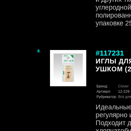
углеродной
полированн
упаковке 25 
8.
#117231
ИГЛЫ ДЛ
УШКОМ (2
Бренд:
Clover
Артикул:
12-229
Рубрикатор:
Всё для
Идеальные 
регулярно 
Подходит д
хлопчатоб