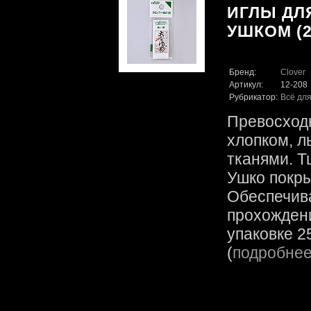
ИГЛЫ ДЛ
УШКОМ (2
Бренд:
Clover
Артикул:
12-208
Рубрикатор:
Всё для
Превосходн
хлопком, л
тканями. Т
Ушко покры
Обеспечив
прохождени
упаковке 25
(
подробне