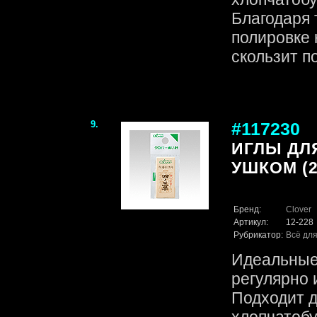
Благодаря 
полировке 
скользит по
9.
#117230
ИГЛЫ ДЛ
УШКОМ (2
Бренд:
Clover
Артикул:
12-228
Рубрикатор:
Всё для
Идеальные 
регулярно 
Подходит д