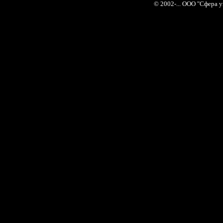
© 2002-... ООО "Сфера 