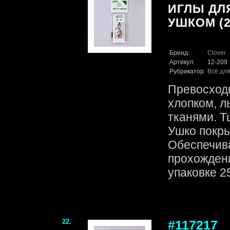
ИГЛЫ ДЛ
УШКОМ (2
Бренд:
Clover
Артикул:
12-209
Рубрикатор:
Всё для
Превосходн
хлопком, л
тканями. Т
Ушко покры
Обеспечив
прохождени
упаковке 25
22.
#117217