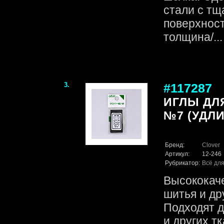
стали с тщ
поверхност
толщина/...
3.
#117287
ИГЛЫ ДЛ
№7 (УДЛИ
Бренд:
Clover
Артикул:
12-246
Рубрикатор:
Всё для
Высококач
шитья и др
Подходят д
и других т