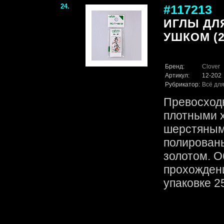
24.
#117213
ИГЛЫ ДЛ
УШКОМ (2
Бренд:
Clover
Артикул:
12-202
Рубрикатор:
Всё для
Превосходн
плотными 
шерстяным
полирован
золотом. О
прохождени
упаковке 25