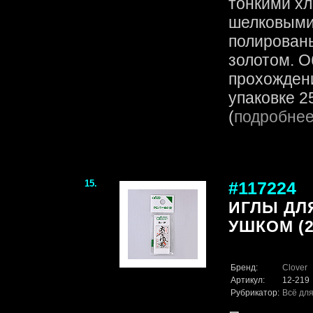
тонкими х
шелковыми
полирован
золотом. О
прохождени
упаковке 25
(
подробне
15.
#117224
ИГЛЫ ДЛ
УШКОМ (2
Бренд:
Clover
Артикул:
12-219
Рубрикатор:
Всё для