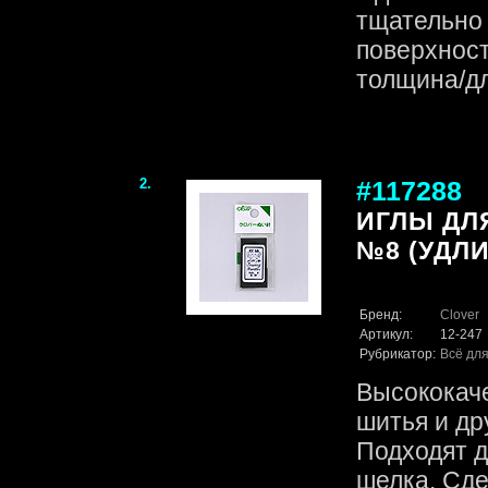
тщательно
поверхност
толщина/дли
2.
#117288
ИГЛЫ ДЛ
№8 (УДЛИ
Бренд:
Clover
Артикул:
12-247
Рубрикатор:
Всё для
Высококач
шитья и др
Подходят д
шелка. Сде