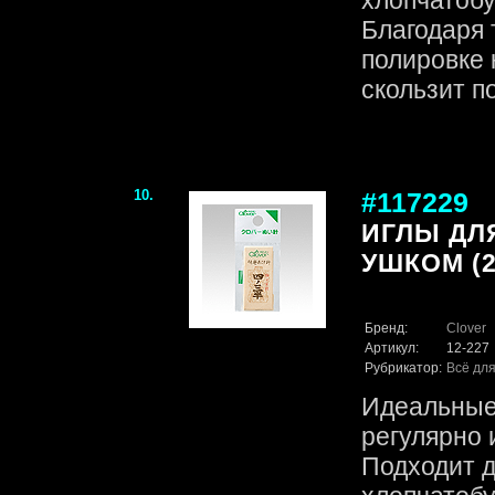
хлопчатоб
Благодаря 
полировке 
скользит по
10.
#117229
ИГЛЫ ДЛ
УШКОМ (2
Бренд:
Clover
Артикул:
12-227
Рубрикатор:
Всё для
Идеальные 
регулярно 
Подходит д