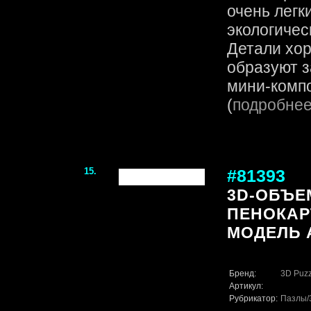
очень легк
экологичес
Детали хор
образуют 
мини-компо
(
подробне
15.
#81393
3D-ОБЪЕ
ПЕНОКАР
МОДЕЛЬ A`
Бренд:
3D Puzz
Артикул:
Рубрикатор:
Пазлы