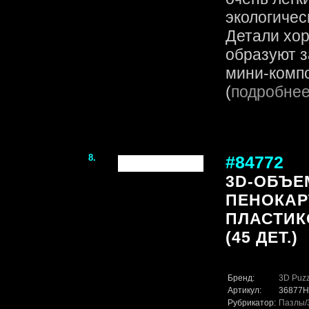
экологичес
Детали хор
образуют 
мини-компо
(
подробне
8.
#84772
3D-ОБЪЕ
ПЕНОКАР
ПЛАСТИК
(45 ДЕТ.)
Бренд:
3D Puzz
Артикул:
36877
Рубрикатор:
Пазлы