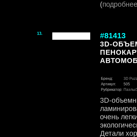
(
подробне
13.
#81413
3D-ОБЪЕ
ПЕНОКАР
АВТОМОБИ
Бренд:
3D Puzz
Артикул:
505
Рубрикатор:
Пазлы
3D-объемн
ламинирова
очень легк
экологичес
Детали хор