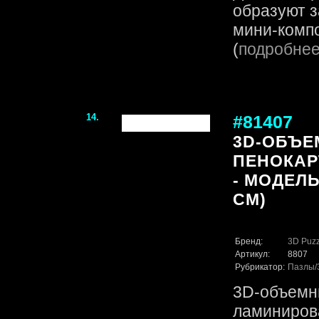
образуют 
мини-компо
(
подробне
14.
#81407
3D-ОБЪЕ
ПЕНОКАР
- МОДЕЛЬ 
CM)
Бренд:
3D Puzz
Артикул:
8807
Рубрикатор:
Пазлы
3D-объемн
ламинирова