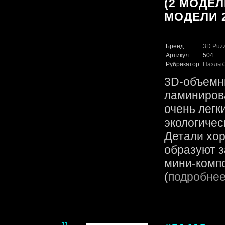
(2 МОДЕЛ
МОДЕЛИ 2
Бренд:
3D Puzz
Артикул:
504
Рубрикатор:
Пазлы
3D-объемн
ламинирова
очень легк
экологичес
Детали хор
образуют 
мини-компо
(
подробне
11.