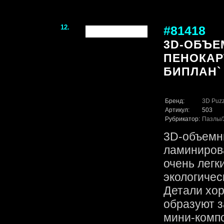
12.
#81418
3D-ОБЪЕ
ПЕНОКАР
БИПЛАН`
Бренд:
3D Puzz
Артикул:
503
Рубрикатор:
Пазлы
3D-объемн
ламинирова
очень легк
экологичес
Детали хор
образуют 
мини-компо