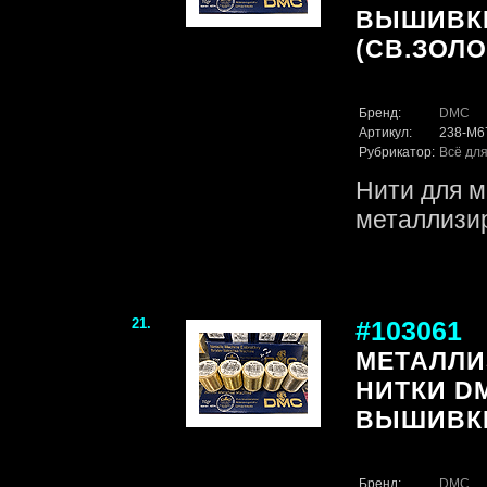
ВЫШИВКИ,
(СВ.ЗОЛО
Бренд:
DMC
Артикул:
238-M6
Рубрикатор:
Всё для
Нити для 
металлизи
21.
#103061
МЕТАЛЛ
НИТКИ D
ВЫШИВКИ,
Бренд:
DMC