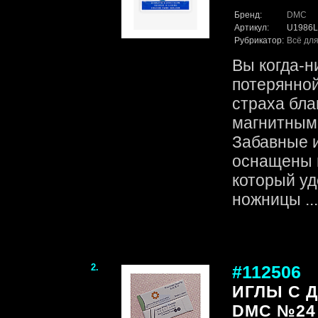
Бренд:
DMC
Артикул:
U1986L
Рубрикатор:
Всё для
Вы когда-н
потерянной
страха бла
магнитным
Забавные 
оснащены 
который уд
ножницы ...
2.
#112506
ИГЛЫ C 
DMC №24