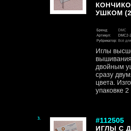
КОНЧИКО
УШКОМ (2
Бренд:
DMC
Артикул:
DMC2-
Рубрикатор:
Всё для
Иглы высше
вышивания 
двойным у
сразу двум
цвета. Изг
упаковке 
3.
#112505
ИГЛЫ C 