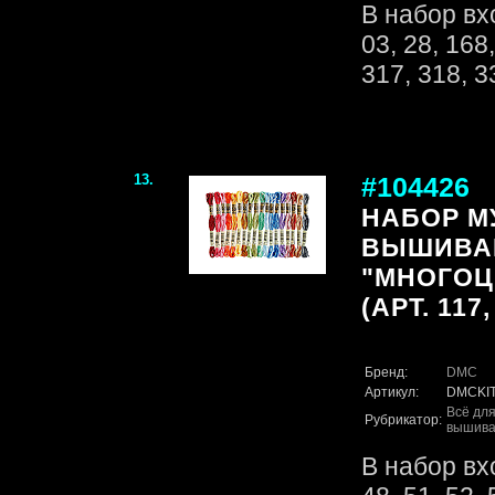
В набор вх
03, 28, 168
317, 318, 3
13.
#104426
НАБОР М
ВЫШИВА
"МНОГОЦ
(АРТ. 117
Бренд:
DMC
Артикул:
DMCKIT
Всё для
Рубрикатор:
вышива
В набор вх