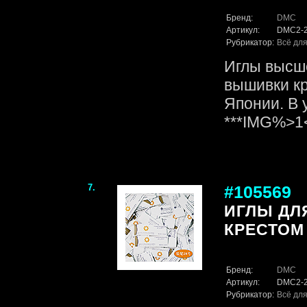
Бренд:
DMC
Артикул:
DMC2-
Рубрикатор:
Всё для
Иглы высше
вышивки кр
Японии. В 
***IMG%>
7.
#105569
ИГЛЫ ДЛ
КРЕСТОМ 
Бренд:
DMC
Артикул:
DMC2-
Рубрикатор:
Всё для