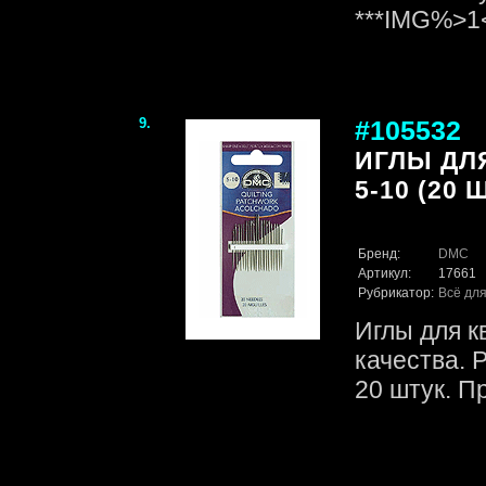
***IMG%>
9.
#105532
ИГЛЫ ДЛ
5-10 (20 Ш
Бренд:
DMC
Артикул:
17661
Рубрикатор:
Всё для
Иглы для к
качества. 
20 штук. П