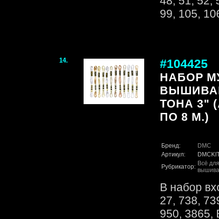
48, 51, 52, 
99, 105, 10
14.
#104425
НАБОР М
ВЫШИВА
ТОНА 3" (
ПО 8 М.)
Бренд:
DMC
Артикул:
DMCKI
Всё для
Рубрикатор:
вышива
В набор вх
27, 738, 73
950, 3865,