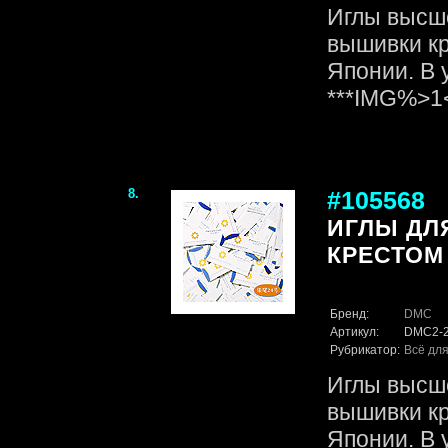
Иглы высше
вышивки кр
Японии. В 
***IMG%>
8.
#105568
ИГЛЫ ДЛ
КРЕСТОМ 
Бренд:
DMC
Артикул:
DMC2-
Рубрикатор:
Всё для
Иглы высше
вышивки кр
Японии. В 