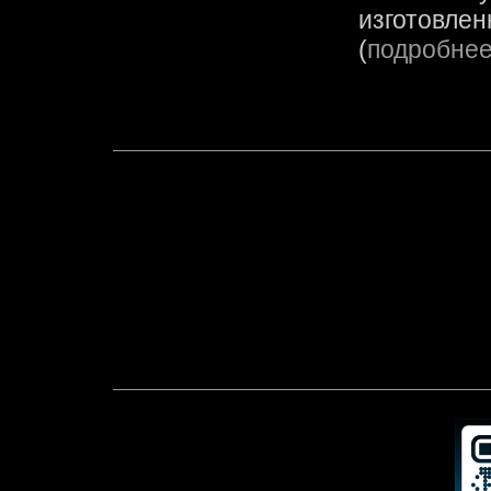
изготовлен
(
подробне