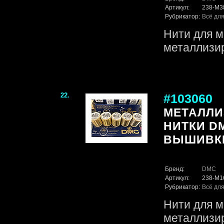
Артикул:
238-M3
Рубрикатор:
Всё для
Нити для 
металлизи
22.
#103060
МЕТАЛЛ
НИТКИ D
ВЫШИВКИ,
Бренд:
DMC
Артикул:
238-M1
Рубрикатор:
Всё для
Нити для 
металлизи