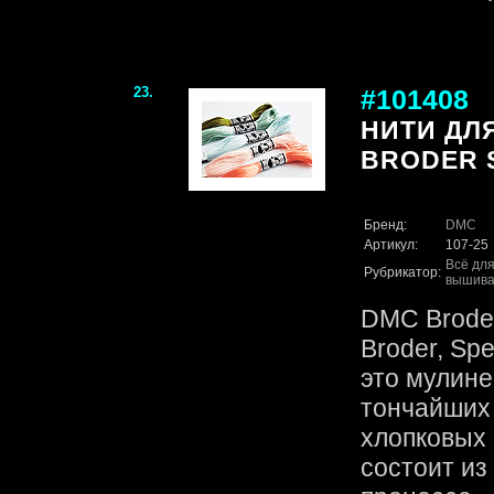
23.
#101408
НИТИ ДЛ
BRODER S
Бренд:
DMC
Артикул:
107-25
Всё для
Рубрикатор:
вышива
DMC Broder
Broder, Spe
это мулине
тончайших
хлопковых 
состоит из