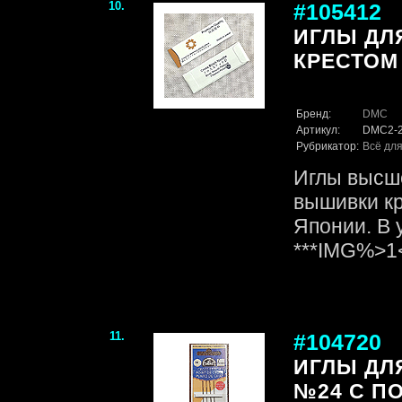
10.
#105412
ИГЛЫ ДЛ
КРЕСТОМ 
Бренд:
DMC
Артикул:
DMC2-
Рубрикатор:
Всё для
Иглы высше
вышивки кр
Японии. В 
***IMG%>
11.
#104720
ИГЛЫ ДЛ
№24 С П