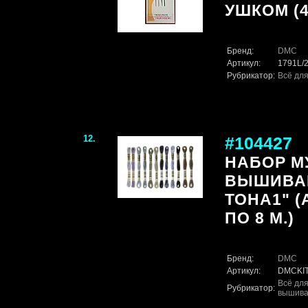
УШКОМ (4
Бренд:
DMC
Артикул:
1791L/
Рубрикатор:
Всё для
12.
#104427
НАБОР М
ВЫШИВА
ТОНА1" (
ПО 8 М.)
Бренд:
DMC
Артикул:
DMCKIT
Всё для
Рубрикатор:
вышива