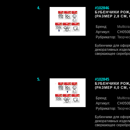
4.
#102846
БУБЕНЧИКИ РОЖ
(РАЗМЕР 2,8 СМ, 
Бренд:
Multicra
Артикул:
CH050B
Рубрикатор:
Творче
Бубенчики для оформ
декоративных издели
сверкающее серебр
5.
#102845
БУБЕНЧИКИ РОЖ
(РАЗМЕР 4,0 СМ, 
Бренд:
Multicra
Артикул:
CH050B
Рубрикатор:
Творче
Бубенчики для оформ
декоративных издели
сверкающее серебр