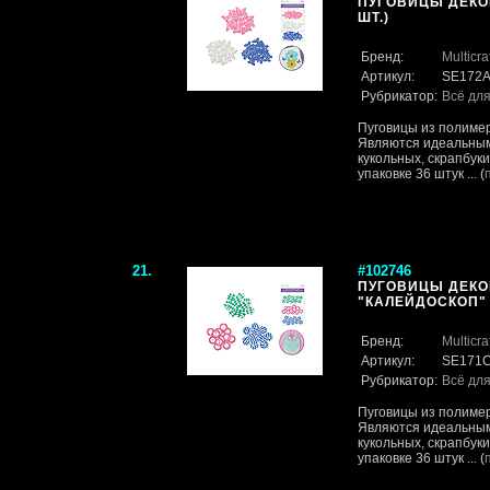
ПУГОВИЦЫ ДЕКОР
ШТ.)
Бренд:
Multicra
Артикул:
SE172
Рубрикатор:
Всё для
Пуговицы из полимер
Являются идеальным
кукольных, скрапбук
упаковке 36 штук ... (
21.
#102746
ПУГОВИЦЫ ДЕКО
"КАЛЕЙДОСКОП" (
Бренд:
Multicra
Артикул:
SE171
Рубрикатор:
Всё для
Пуговицы из полимер
Являются идеальным
кукольных, скрапбук
упаковке 36 штук ... (