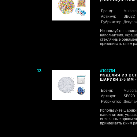
(РАЗНОЦВЕТНЫЕ Ш
Бренд:
Multicra
Артикул:
SB022
Рубрикатор:
Декупа
Используйте шарики 
наполнителя, украш
стеклянные орнамент
приклеивать к ним раз
12.
#102764
ИЗДЕЛИЯ ИЗ ВС
ШАРИКИ 2-5 ММ - 
Бренд:
Multicra
Артикул:
SB020
Рубрикатор:
Декупа
Используйте шарики 
наполнителя, украш
стеклянные орнамент
приклеивать к ним раз