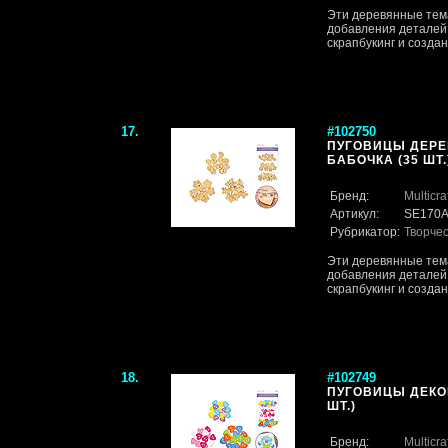
Эти деревянные тем
добавления деталей 
скрапбукинг и созда
17.
#102750
ПУГОВИЦЫ ДЕРЕВ
БАБОЧКА (35 ШТ.
Бренд:
Multicra
Артикул:
SE170
Рубрикатор:
Творче
Эти деревянные тем
добавления деталей 
скрапбукинг и созда
18.
#102749
ПУГОВИЦЫ ДЕКОР
ШТ.)
Бренд:
Multicra