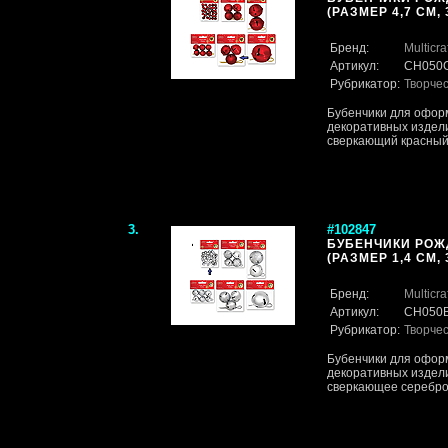
(РАЗМЕР 4,7 СМ, 
Бренд:
Multicra
Артикул:
CH050C
Рубрикатор:
Творче
Бубенчики для оформ
декоративных издели
сверкающий красны
3.
#102847
БУБЕНЧИКИ РОЖ
(РАЗМЕР 1,4 СМ, 
Бренд:
Multicra
Артикул:
CH050B
Рубрикатор:
Творче
Бубенчики для оформ
декоративных издели
сверкающее серебр