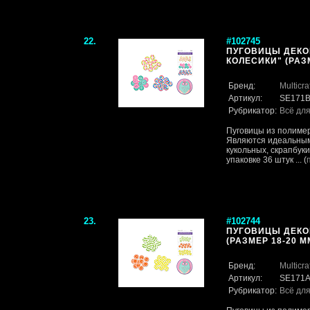
22.
#102745
ПУГОВИЦЫ ДЕКО
КОЛЕСИКИ" (РАЗМ
Бренд:
Multicra
Артикул:
SE171
Рубрикатор:
Всё для
Пуговицы из полимер
Являются идеальным
кукольных, скрапбук
упаковке 36 штук ... (
23.
#102744
ПУГОВИЦЫ ДЕКО
(РАЗМЕР 18-20 ММ
Бренд:
Multicra
Артикул:
SE171
Рубрикатор:
Всё для