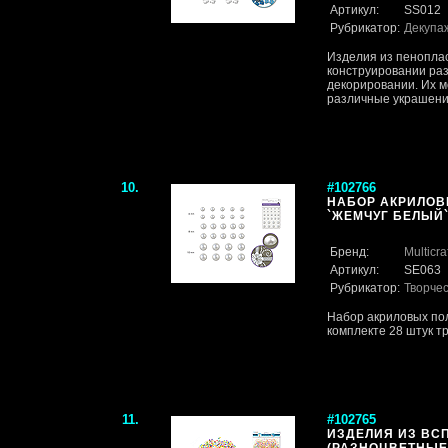
Артикул:
SS012
Рубрикатор:
Декупа
Изделия из пенопла
конструировании ра
декорировании. Их мо
различные украшения
10.
#102766
НАБОР АКРИЛОВ
`ЖЕМЧУГ БЕЛЫЙ` (
Бренд:
Multicra
Артикул:
SE063
Рубрикатор:
Творче
Набор акриловых пол
комплекте 28 штук тр
11.
#102765
ИЗДЕЛИЯ ИЗ ВС