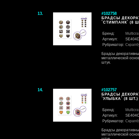
13.
#102758
БРАДСЫ ДЕКОРА
`СТИМПАНК` (8 Ш
Бренд:
Multicra
Артикул:
SE404
Рубрикатор:
Скрапб
Брадсы декоративны
металлической основ
штук.
14.
#102757
БРАДСЫ ДЕКОРА
`УЛЫБКА` (8 ШТ.)
Бренд:
Multicra
Артикул:
SE404
Рубрикатор:
Скрапб
Брадсы декоративны
металлической основ
штук.