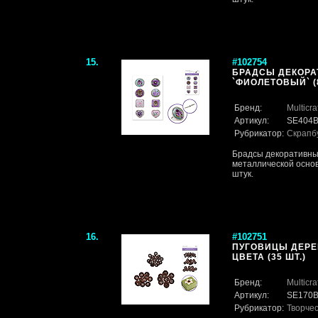
15.
#102754
БРАДСЫ ДЕКОРА
`ФИОЛЕТОВЫЙ` (8
Бренд:
Multicra
Артикул:
SE404
Рубрикатор:
Скрапб
Брадсы декоративны
металлической основ
штук.
16.
#102751
ПУГОВИЦЫ ДЕРЕ
ЦВЕТА (35 ШТ.)
Бренд:
Multicra
Артикул:
SE170
Рубрикатор:
Творче