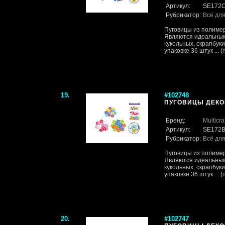
Артикул:
SE172
Рубрикатор:
Всё для
Пуговицы из полимер
Являются идеальным
кукольных, скрапбук
упаковке 36 штук ... (
19.
#102748
ПУГОВИЦЫ ДЕКОР
Бренд:
Multicra
Артикул:
SE172
Рубрикатор:
Всё для
Пуговицы из полимер
Являются идеальным
кукольных, скрапбук
упаковке 36 штук ... (
20.
#102747