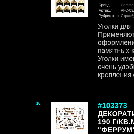
Бренд:
Gamma
Артикул:
AFC-03
Рубрикатор:
Скрапб
Уголки для
Применяютс
оформлени
памятных к
Уголки име
очень удоб
крепления 
16.
#103373
ДЕКОРАТ
190 Г/КВ.
"ФЕРРУМ