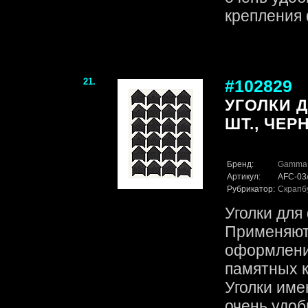
крепления 
21.
#102829
УГОЛКИ 
ШТ., ЧЕР
Бренд:
Gamma
Артикул:
AFC-03
Рубрикатор:
Скрапб
Уголки для
Применяютс
оформлени
памятных к
Уголки име
очень удоб