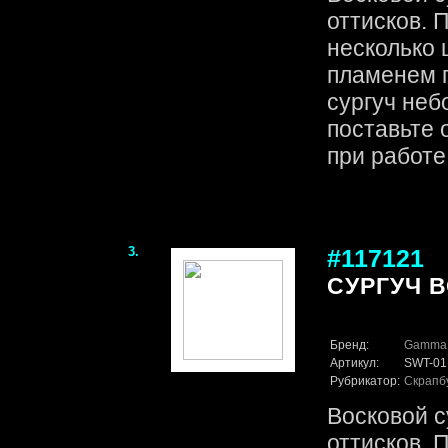
оттисков. 
несколько 
пламенем 
сургуч неб
поставьте 
при работе с
3.
#117121
СУРГУЧ В
Бренд:
Gamma
Артикул:
SWT-01
Рубрикатор:
Скрапб
Восковой с
оттисков. 