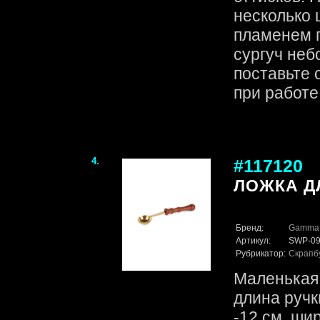
несколько 
пламенем 
сургуч неб
поставьте 
при работе с
4.
#117120
ЛОЖКА ДЛ
Бренд:
Gamma
Артикул:
SWP-0
Рубрикатор:
Скрапб
Маленькая 
длина ручк
-12 см. ши