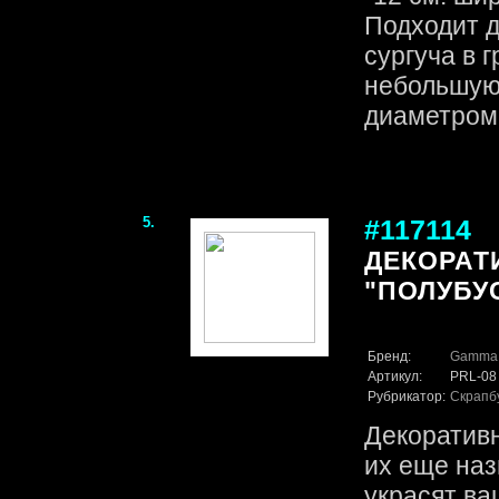
Подходит 
сургуча в 
небольшую 
диаметром 2
5.
#117114
ДЕКОРАТ
"ПОЛУБУСИ
Бренд:
Gamma
Артикул:
PRL-08
Рубрикатор:
Скрапб
Декоративн
их еще на
украсят ва