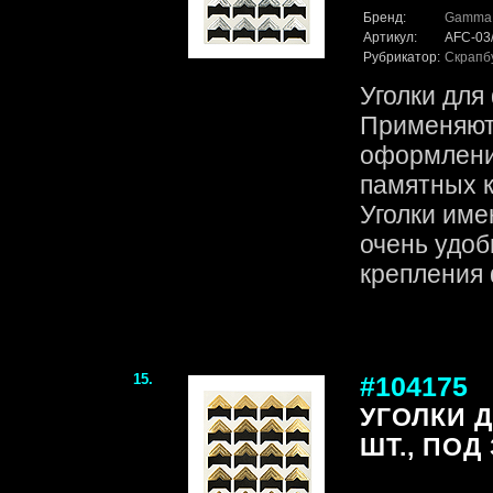
Бренд:
Gamma
Артикул:
AFC-03
Рубрикатор:
Скрапб
Уголки для
Применяютс
оформлени
памятных к
Уголки име
очень удоб
крепления 
15.
#104175
УГОЛКИ 
ШТ., ПОД