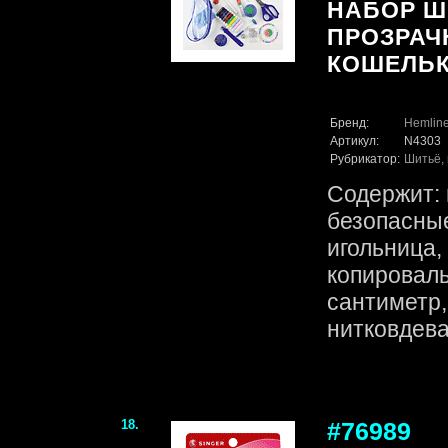
НАБОР Ш
ПРОЗРАЧ
КОШЕЛЬК
Бренд:
Hemlin
Артикул:
N4303
Рубрикатор:
Шитьё, 
Содержит: 
безопасные
игольница,
копироваль
сантиметр,
нитковдева
18.
#76989