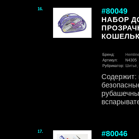
16.
#80049
НАБОР Д
ПРОЗРАЧ
КОШЕЛЬК
Бренд:
Hemlin
Артикул:
N4305
Рубрикатор:
Шитьё, 
Содержит: 
безопасные
рубашечные
вспарывате
17.
#80046