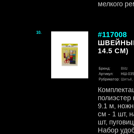
мелкого ре
10.
#117008
ШВЕЙНЫЙ
14.5 СМ)
Бренд:
Blitz
Артикул:
НШ-03
Рубрикатор:
Шитьё, 
Комплектац
полиэстер 
9.1 м, ножн
см - 1 шт, 
шт, пуговиц
Набор удоб