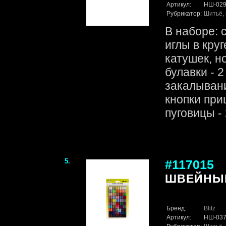
Артикул:
НШ-02
Рубрикатор:
Шитьё, 
В наборе: 
иглы в круг
катушек, н
булавки - 2
закалывани
кнопки при
пуговицы - 2
5.
#117015
ШВЕЙНЫЙ 
Бренд:
Blitz
Артикул:
НШ-03