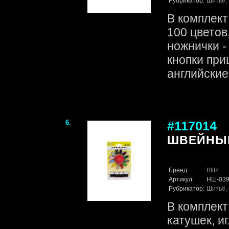
Рубрикатор:
Шитьё, 
В комплект
100 цветов
ножнички - 
кнопки при
английские 
6.
#117014
ШВЕЙНЫЙ 
Бренд:
Blitz
Артикул:
НШ-03
Рубрикатор:
Шитьё, 
В комплект 
катушек, иг