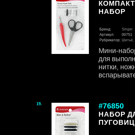
КОМПАК
НАБОР
Бренд:
Singer
Артикул:
00751
Рубрикатор:
Шитьё, 
Мини-набо
для выполн
нитки, нож
вспарывате
19.
#76850
НАБОР Д
ПУГОВИЦ