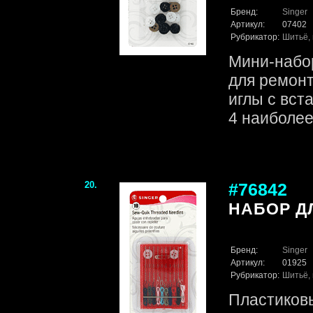
Бренд:
Singer
Артикул:
07402
Рубрикатор:
Шитьё, 
Мини-набо
для ремонт
иглы с вст
4 наиболее
20.
#76842
НАБОР Д
Бренд:
Singer
Артикул:
01925
Рубрикатор:
Шитьё, 
Пластиковы