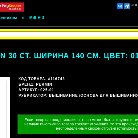
ООО 
рестиком
::
Mill Hill
N 30 CT. ШИРИНА 140 СМ. ЦВЕТ: 01
КОД ТОВАРА: #116743
БРЕНД:
PERMIN
АРТИКУЛ: 025-01
РУБРИКАТОР:
ВЫШИВАНИЕ
/ОСНОВА ДЛЯ ВЫШИВАНИ
Если товар на складе магазина, то он может быть отгружен в т
наличие какого-либо товара требует уточнения, то это происходи
неопределенным сроком отгрузки (стоимость 