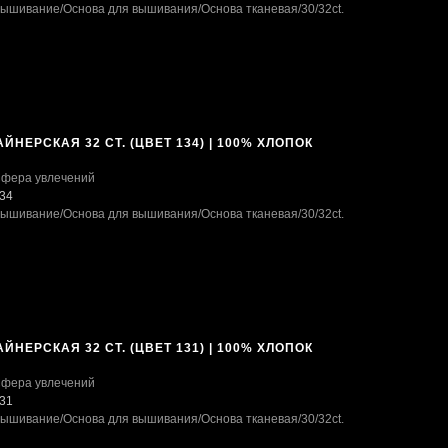
ышивание
/Основа для вышивания
/Основа тканевая
/30/32ct.
ЙНЕРСКАЯ 32 CT. (ЦВЕТ 134) | 100% ХЛОПОК
фера увлечений
34
ышивание
/Основа для вышивания
/Основа тканевая
/30/32ct.
ЙНЕРСКАЯ 32 CT. (ЦВЕТ 131) | 100% ХЛОПОК
фера увлечений
31
ышивание
/Основа для вышивания
/Основа тканевая
/30/32ct.