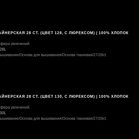
ЙНЕРСКАЯ 28 CT. (ЦВЕТ 128, С ЛЮРЕКСОМ) | 100% ХЛОПОК
фера увлечений
28L
ышивание
/Основа для вышивания
/Основа тканевая
/27/28ct.
ЙНЕРСКАЯ 28 CT. (ЦВЕТ 130, С ЛЮРЕКСОМ) | 100% ХЛОПОК
фера увлечений
30L
ышивание
/Основа для вышивания
/Основа тканевая
/27/28ct.