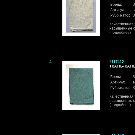
Бренд:
S
Артикул:
s
Рубрикатор:
В
Качественная 
насыщенные от
(
подробнее
)
4.
#117412
ТКАНЬ-КАН
Бренд:
S
Артикул:
s
Рубрикатор:
В
Качественная 
насыщенные от
(
подробнее
)