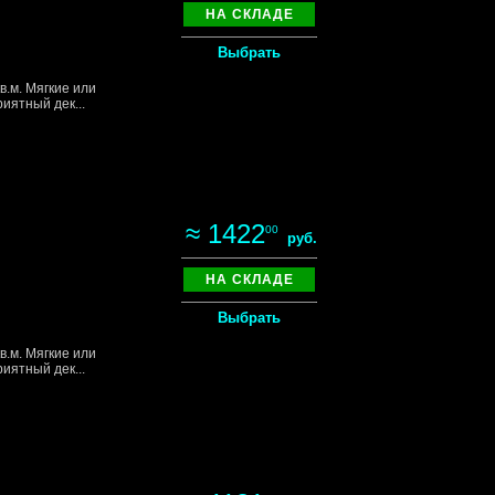
НА СКЛАДЕ
Выбрать
в.м. Мягкие или
иятный дек...
≈ 1422
00
руб.
НА СКЛАДЕ
Выбрать
в.м. Мягкие или
иятный дек...