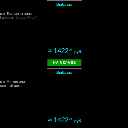
Выбрать
в.м. Теплые оттенки
эффек... (
подробнее
)
≈ 1422
00
руб.
НА СКЛАДЕ
Выбрать
в.м. Мягкие или
иятный дек...
≈ 1422
00
руб.