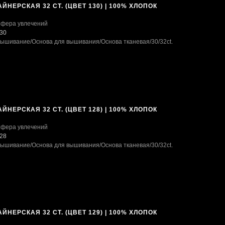
ЙНЕРСКАЯ 32 CT. (ЦВЕТ 130) | 100% ХЛОПОК
фера увлечений
30
ышивание
/Основа для вышивания
/Основа тканевая
/30/32ct.
ЙНЕРСКАЯ 32 CT. (ЦВЕТ 128) | 100% ХЛОПОК
фера увлечений
28
ышивание
/Основа для вышивания
/Основа тканевая
/30/32ct.
ЙНЕРСКАЯ 32 CT. (ЦВЕТ 129) | 100% ХЛОПОК