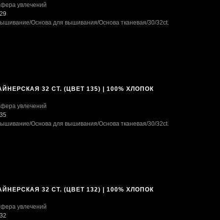
фера увлечений
29
ышивание
/Основа для вышивания
/Основа тканевая
/30/32ct.
ЙНЕРСКАЯ 32 CT. (ЦВЕТ 135) | 100% ХЛОПОК
фера увлечений
35
ышивание
/Основа для вышивания
/Основа тканевая
/30/32ct.
ЙНЕРСКАЯ 32 CT. (ЦВЕТ 132) | 100% ХЛОПОК
фера увлечений
32