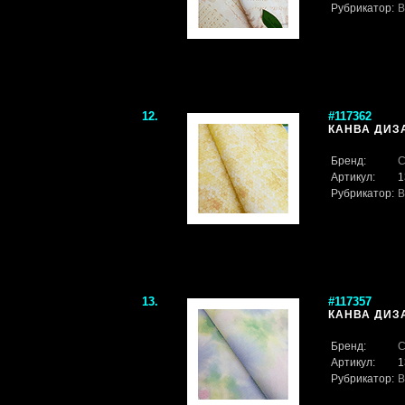
Рубрикатор:
В
12.
#117362
КАНВА ДИЗА
Бренд:
С
Артикул:
1
Рубрикатор:
В
13.
#117357
КАНВА ДИЗА
Бренд:
С
Артикул:
1
Рубрикатор:
В