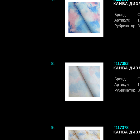
КАНВА ДИЗА
Бренд:
С
Артикул:
1
Рубрикатор:
В
8.
#117383
КАНВА ДИЗА
Бренд:
С
Артикул:
1
Рубрикатор:
В
9.
#117378
КАНВА ДИЗА