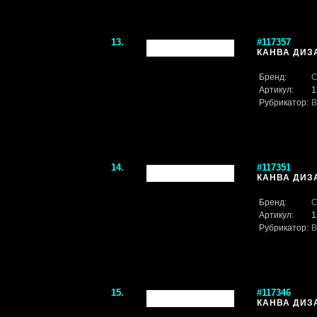
13.
#117357
КАНВА ДИЗА
Бренд:
С
Артикул:
1
Рубрикатор:
В
14.
#117351
КАНВА ДИЗА
Бренд:
С
Артикул:
1
Рубрикатор:
В
15.
#117346
КАНВА ДИЗА