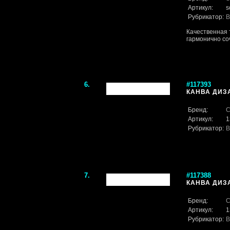
Артикул:
s
Рубрикатор:
В
Качественная 
гармонично со
6.
#117393
КАНВА ДИЗА
Бренд:
С
Артикул:
1
Рубрикатор:
В
7.
#117388
КАНВА ДИЗА
Бренд:
С
Артикул:
1
Рубрикатор:
В