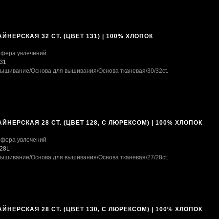
ЙНЕРСКАЯ 32 CT. (ЦВЕТ 131) | 100% ХЛОПОК
фера увлечений
31
ышивание
/Основа для вышивания
/Основа тканевая
/30/32ct.
ЙНЕРСКАЯ 28 CT. (ЦВЕТ 128, С ЛЮРЕКСОМ) | 100% ХЛОПОК
фера увлечений
28L
ышивание
/Основа для вышивания
/Основа тканевая
/27/28ct.
ЙНЕРСКАЯ 28 CT. (ЦВЕТ 130, С ЛЮРЕКСОМ) | 100% ХЛОПОК