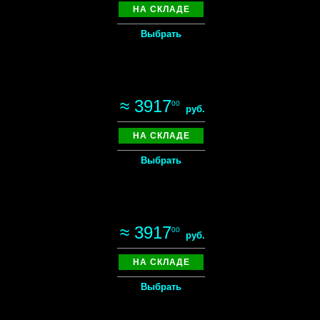
НА СКЛАДЕ
Выбрать
≈ 3917
00
руб.
НА СКЛАДЕ
Выбрать
≈ 3917
00
руб.
НА СКЛАДЕ
Выбрать