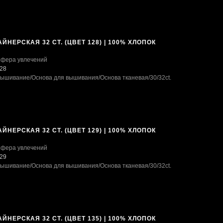
ЙНЕРСКАЯ 32 CT. (ЦВЕТ 128) | 100% ХЛОПОК
фера увлечений
28
ышивание
/Основа для вышивания
/Основа тканевая
/30/32ct.
ЙНЕРСКАЯ 32 CT. (ЦВЕТ 129) | 100% ХЛОПОК
фера увлечений
29
ышивание
/Основа для вышивания
/Основа тканевая
/30/32ct.
ЙНЕРСКАЯ 32 CT. (ЦВЕТ 135) | 100% ХЛОПОК