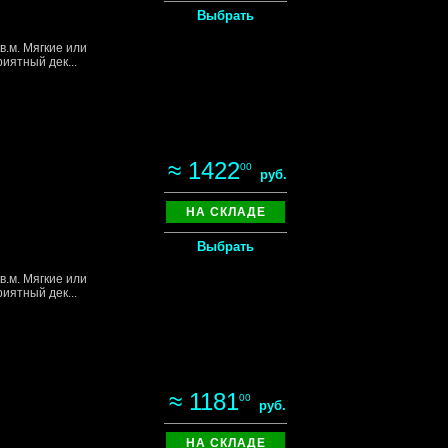
Выбрать
в.м. Мягкие или
иятный дек...
≈ 1422
00
руб.
НА СКЛАДЕ
Выбрать
в.м. Мягкие или
иятный дек...
≈ 1181
00
руб.
НА СКЛАДЕ