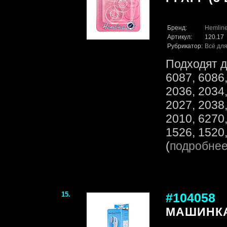
Бренд:
Hemlin
Артикул:
120.17
Рубрикатор:
Всё для
Подходят д
6087, 6086,
2036, 2034,
2027, 2038,
2010, 6270,
1526, 1520,
(
подробне
15.
#104058
МАШИНКА