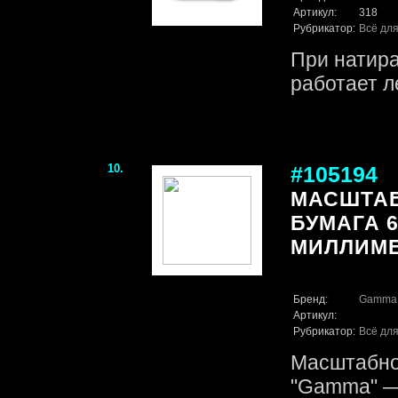
Артикул:
318
Рубрикатор:
Всё для
При натир
работает л
10.
#105194
МАСШТА
БУМАГА 60
МИЛЛИМЕ
Бренд:
Gamma
Артикул:
Рубрикатор:
Всё для
Масштабно
"Gamma" — 