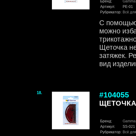
Бренд:
Gamma
Артикул:
PE-01
Рубрикатор:
Всё для
С помощью 
можно изба
трикотажно
Щеточка не
затяжек. Р
вид издели
18.
#104055
ЩЕТОЧКА
Бренд:
Gamma
Артикул:
SS-021
Рубрикатор:
Всё для