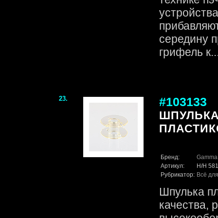
устройства
прибавляют
середину п
грифель к...
23.
#103133
ШПУЛЬКА
ПЛАСТИК
Бренд:
Gamma
Артикул:
H/H 58
Рубрикатор:
Всё для
Шпулька пл
качества, 