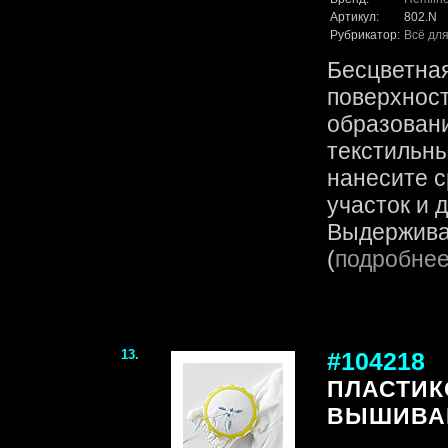
Артикул:
802.N
Рубрикатор:
Всё для
Бесцветная
поверхност
образован
текстильны
нанесите 
участок и 
Выдерживае
(
подробне
13.
#104218
ПЛАСТИК
ВЫШИВА