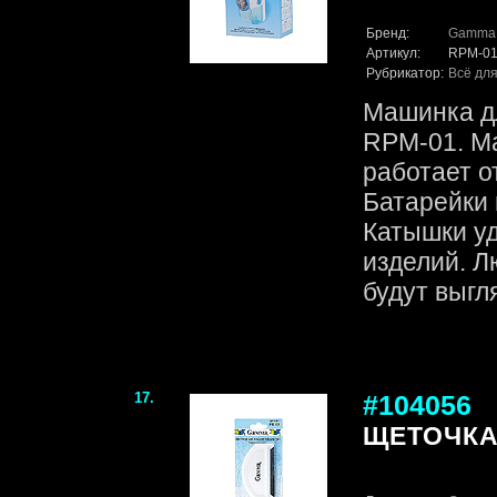
Бренд:
Gamma
Артикул:
RPM-0
Рубрикатор:
Всё для
Машинка д
RPM-01. М
работает от
Батарейки 
Катышки у
изделий. 
будут выгля.
17.
#104056
ЩЕТОЧКА