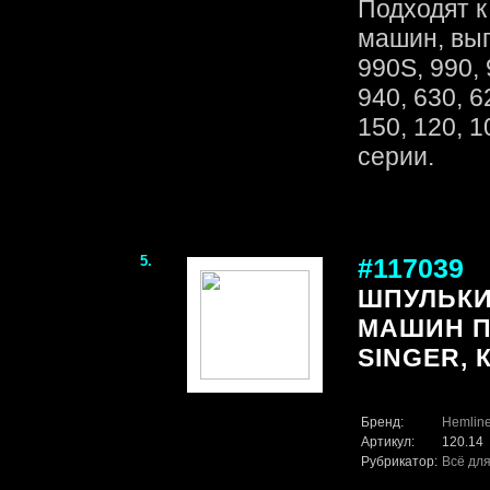
Подходят 
машин, вып
990S, 990, 
940, 630, 6
150, 120, 1
серии.
5.
#117039
ШПУЛЬКИ
МАШИН П
SINGER, 
Бренд:
Hemlin
Артикул:
120.14
Рубрикатор:
Всё для