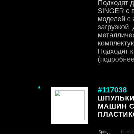
Подходят д
SINGER с в
моделей с 
загрузкой.
металличе
комплекту
Подходят к
(
подробне
6.
#117038
ШПУЛЬКИ
МАШИН 
ПЛАСТИК
Бренд:
Hemlin