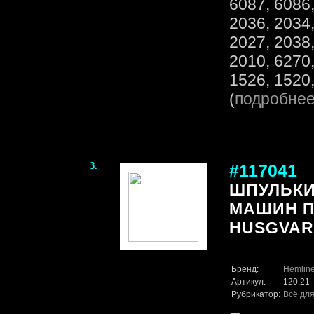
6087, 6086,
2036, 2034,
2027, 2038,
2010, 6270,
1526, 1520,
(
подробне
3.
#117041
ШПУЛЬКИ
МАШИН П
HUSGVAR
Бренд:
Hemlin
Артикул:
120.21
Рубрикатор:
Всё для