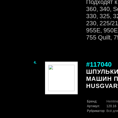
Подходят к
360, 340, S
330, 325, 3
230, 225/21
955E, 950E,
755 Quilt, 7
4.
#117040
ШПУЛЬКИ
МАШИН П
HUSGVAR
Бренд:
Hemlin
Артикул:
120.16
Рубрикатор:
Всё для