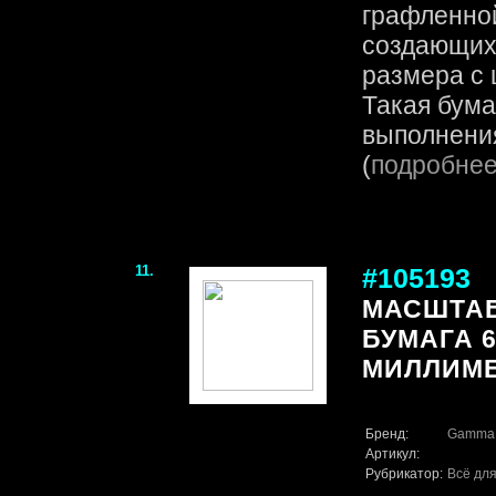
графленной
создающих
размера с 
Такая бума
выполнения
(
подробне
11.
#105193
МАСШТА
БУМАГА 60
МИЛЛИМЕ
Бренд:
Gamma
Артикул:
Рубрикатор:
Всё для