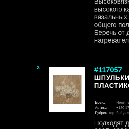
Высоковяз
высокого к
вязальных 
общего пол
Беречь от 
нагревател
2.
#117057
ШПУЛЬКИ
ПЛАСТИК
Бренд:
Hemlin
Артикул:
+120.1
Рубрикатор:
Всё для
Подходят д