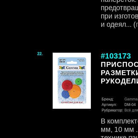
предотвра
при изгото
и одеял... (
22.
#103173
ПРИСПОС
РАЗМЕТК
РУКОДЕЛ
Бренд:
Gamma
Артикул:
DM-04
Рубрикатор:
Всё для
В комплекте
мм, 10 мм 
технике пэ