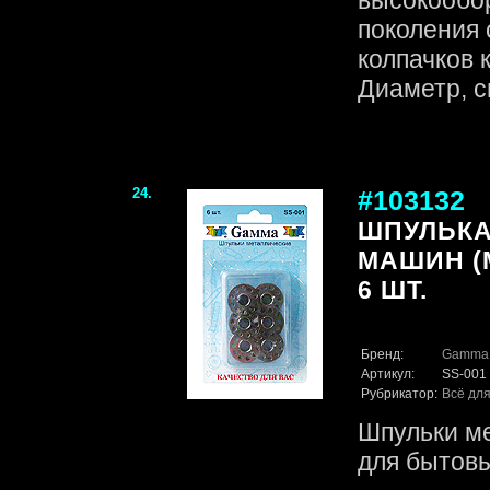
высокообо
поколения
колпачков 
Диаметр, с
24.
#103132
ШПУЛЬКА
МАШИН (
6 ШТ.
Бренд:
Gamma
Артикул:
SS-001
Рубрикатор:
Всё для
Шпульки ме
для бытов