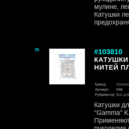
мулине, ле
Катушки ле
предохраняе
20.
#103810
КАТУШКИ
НИТЕЙ ПЛ
Бренд:
Gamma
Артикул:
KML
Рубрикатор:
Всё для
Катушки дл
"Gamma" KM
Применяют
рукоделия 