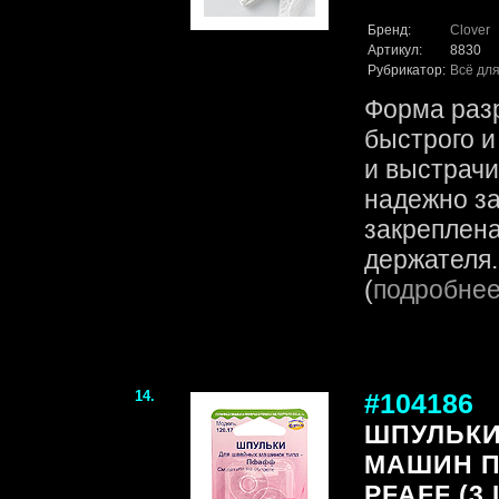
Бренд:
Clover
Артикул:
8830
Рубрикатор:
Всё для
Форма раз
быстрого 
и выстрачи
надежно з
закреплена
держателя. 
(
подробне
14.
#104186
ШПУЛЬКИ
МАШИН П
PFAFF (3 