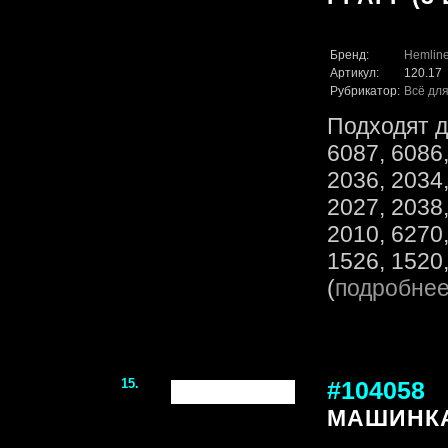
Бренд:
Hemlin
Артикул:
120.17
Рубрикатор:
Всё для
Подходят д
6087, 6086,
2036, 2034,
2027, 2038,
2010, 6270,
1526, 1520,
(
подробне
15.
#104058
МАШИНКА