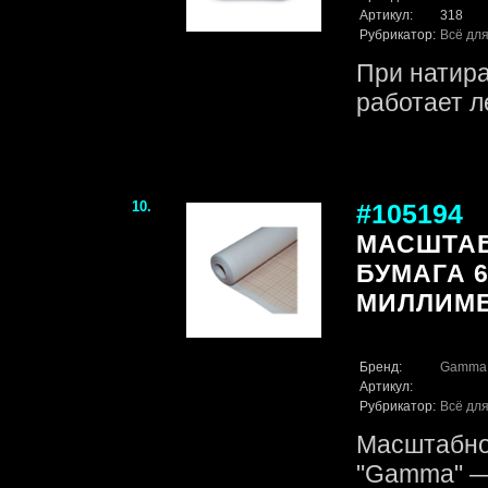
Артикул:
318
Рубрикатор:
Всё для
При натир
работает л
10.
#105194
МАСШТА
БУМАГА 60
МИЛЛИМЕ
Бренд:
Gamma
Артикул:
Рубрикатор:
Всё для
Масштабно
"Gamma" — 