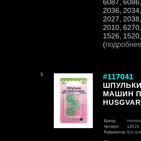
6087, 6086,
2036, 2034,
2027, 2038,
2010, 6270,
1526, 1520,
(
подробне
3.
#117041
ШПУЛЬКИ
МАШИН П
HUSGVAR
Бренд:
Hemlin
Артикул:
120.21
Рубрикатор:
Всё для