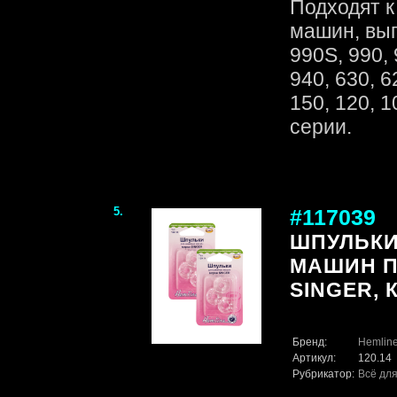
Подходят 
машин, вып
990S, 990, 
940, 630, 6
150, 120, 1
серии.
5.
#117039
ШПУЛЬКИ
МАШИН П
SINGER, 
Бренд:
Hemlin
Артикул:
120.14
Рубрикатор:
Всё для