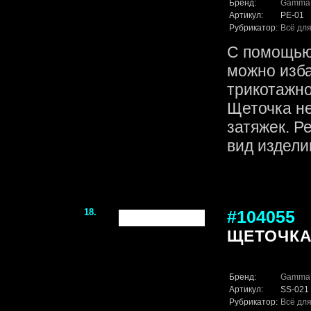
Бренд:
Gamma
Артикул:
PE-01
Рубрикатор:
Всё для
С помощью 
можно изба
трикотажно
Щеточка не
затяжек. Р
вид издели
18.
#104055
ЩЕТОЧКА
Бренд:
Gamma
Артикул:
SS-021
Рубрикатор:
Всё для