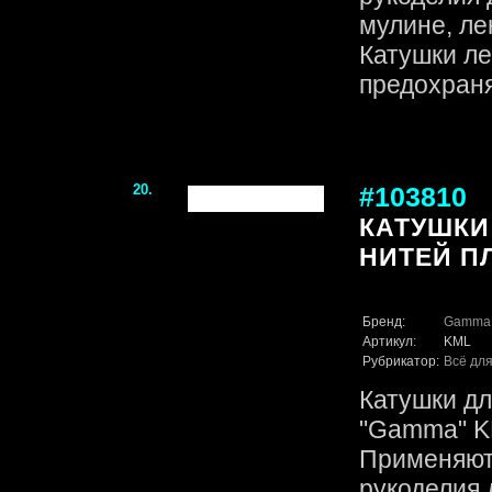
мулине, ле
Катушки ле
предохраняе
20.
#103810
КАТУШКИ
НИТЕЙ ПЛ
Бренд:
Gamma
Артикул:
KML
Рубрикатор:
Всё для
Катушки дл
"Gamma" KM
Применяют
рукоделия 