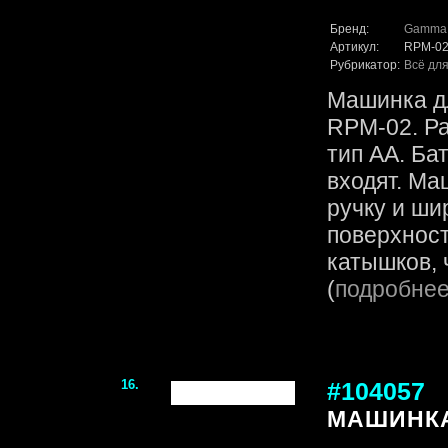
Бренд:
Gamma
Артикул:
RPM-0
Рубрикатор:
Всё для
Машинка д
RPM-02. Ра
тип АА. Ба
входят. Ма
ручку и ши
поверхност
катышков, ч
(
подробне
16.
#104057
МАШИНКА