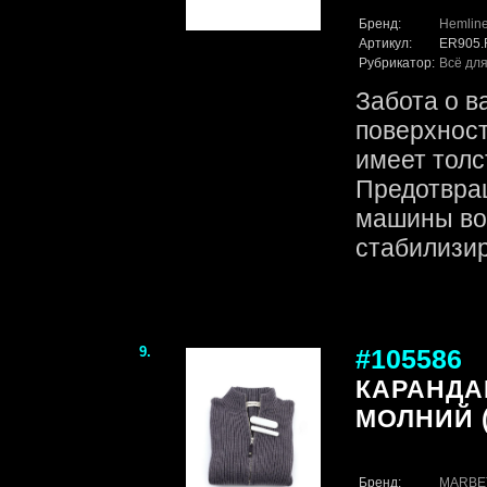
Бренд:
Hemlin
Артикул:
ER905
Рубрикатор:
Всё для
Забота о в
поверхност
имеет толс
Предотвра
машины во
стабилизир
9.
#105586
КАРАНДА
МОЛНИЙ (
Бренд:
MARBE