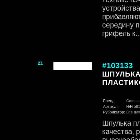
устройства
прибавляют
середину п
грифель к...
23.
#103133
ШПУЛЬКА
ПЛАСТИК
Бренд:
Gamma
Артикул:
H/H 58
Рубрикатор:
Всё для
Шпулька пл
качества, 