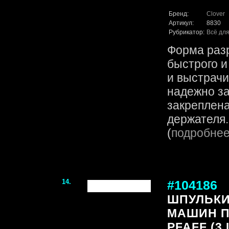
Бренд:
Clover
Артикул:
8830
Рубрикатор:
Всё для
Форма раз
быстрого 
и выстрачи
надежно з
закреплена
держателя. 
(
подробне
14.
#104186
ШПУЛЬКИ
МАШИН П
PFAFF (3 