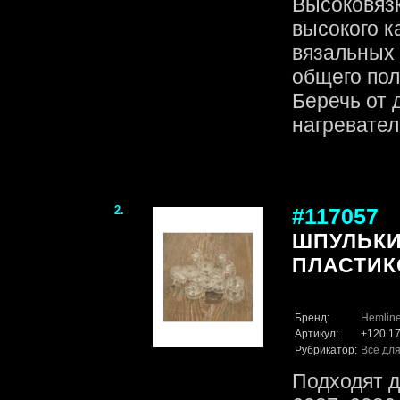
Высоковяз
высокого к
вязальных 
общего пол
Беречь от 
нагревател
2.
#117057
ШПУЛЬКИ
ПЛАСТИК
Бренд:
Hemlin
Артикул:
+120.1
Рубрикатор:
Всё для
Подходят д