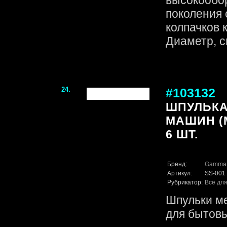
высокообо
поколения
колпачков 
Диаметр, с
24.
#103132
ШПУЛЬКА
МАШИН (
6 ШТ.
Бренд:
Gamma
Артикул:
SS-001
Рубрикатор:
Всё для
Шпульки ме
для бытов