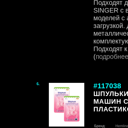
Подходят д
SINGER с в
моделей с 
загрузкой.
металличе
комплекту
Подходят к
(
подробне
6.
#117038
ШПУЛЬКИ
МАШИН 
ПЛАСТИК
Бренд:
Hemlin