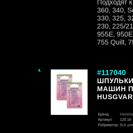
Подходят к
360, 340, S
330, 325, 3
230, 225/21
955E, 950E,
755 Quilt, 7
4.
#117040
ШПУЛЬКИ
МАШИН П
HUSGVAR
Бренд:
Hemlin
Артикул:
120.16
Рубрикатор:
Всё для