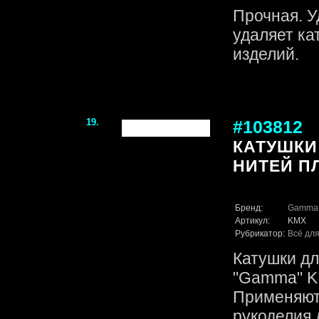
Прочная. У
удаляет ка
изделий.
19.
#103812
КАТУШКИ
НИТЕЙ ПЛ
Бренд:
Gamma
Артикул:
KMX
Рубрикатор:
Всё для
Катушки дл
"Gamma" KM
Применяют
рукоделия 