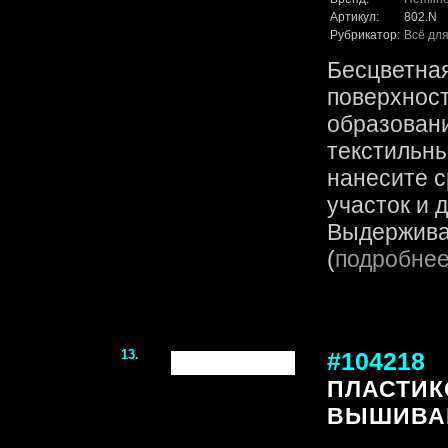
Артикул:
802.N
Рубрикатор:
Всё для
Бесцветная
поверхност
образован
текстильны
нанесите 
участок и 
Выдерживае
(
подробне
13.
#104218
ПЛАСТИК
ВЫШИВА