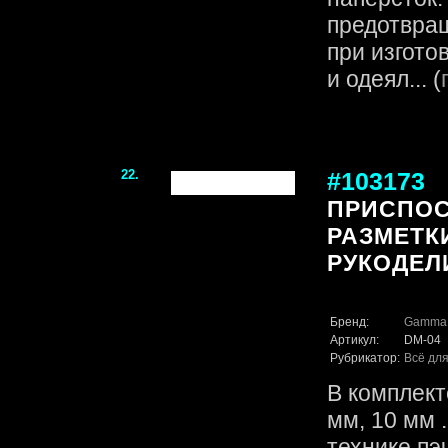
предотвра
при изгото
и одеял... (
22.
#103173
ПРИСПОС
РАЗМЕТК
РУКОДЕЛ
Бренд:
Gamma
Артикул:
DM-04
Рубрикатор:
Всё для
В комплекте
мм, 10 мм 
технике пэ