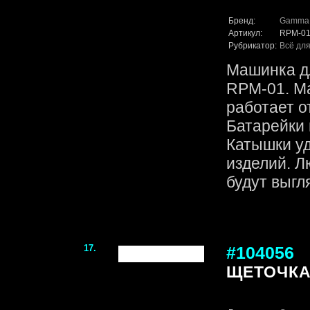
Бренд:
Gamma
Артикул:
RPM-0
Рубрикатор:
Всё для
Машинка д
RPM-01. М
работает от
Батарейки 
Катышки у
изделий. 
будут выгля.
17.
#104056
ЩЕТОЧКА